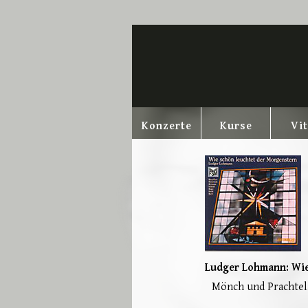
Navigation
Konzerte
Kurse
Vi
überspringen
Ludger Lohmann: Wie
Mönch und Prachtel,